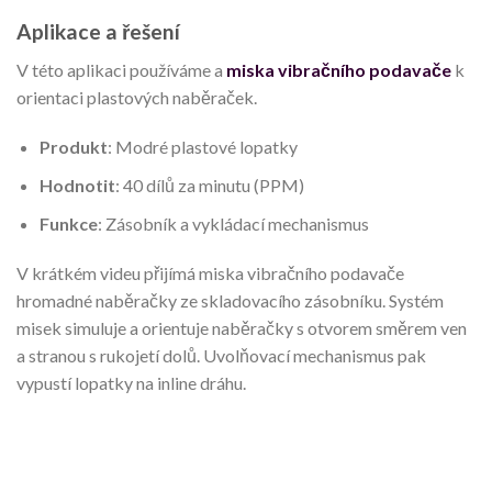
Aplikace a řešení
V této aplikaci používáme a
miska vibračního podavače
k
orientaci plastových naběraček.
Produkt
: Modré plastové lopatky
Hodnotit
: 40 dílů za minutu (PPM)
Funkce
: Zásobník a vykládací mechanismus
V krátkém videu přijímá miska vibračního podavače
hromadné naběračky ze skladovacího zásobníku. Systém
misek simuluje a orientuje naběračky s otvorem směrem ven
a stranou s rukojetí dolů. Uvolňovací mechanismus pak
vypustí lopatky na inline dráhu.