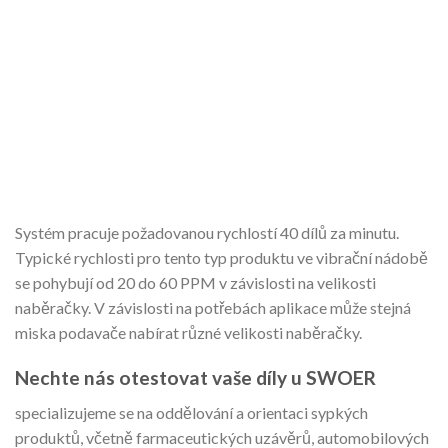
Systém pracuje požadovanou rychlostí 40 dílů za minutu.
Typické rychlosti pro tento typ produktu ve vibrační nádobě
se pohybují od 20 do 60 PPM v závislosti na velikosti
naběračky. V závislosti na potřebách aplikace může stejná
miska podavače nabírat různé velikosti naběračky.
Nechte nás otestovat vaše díly u SWOER
specializujeme se na oddělování a orientaci sypkých
produktů, včetně farmaceutických uzávěrů, automobilových