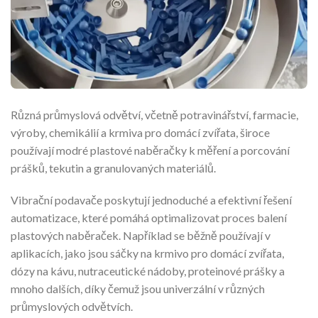
Různá průmyslová odvětví, včetně potravinářství, farmacie,
výroby, chemikálií a krmiva pro domácí zvířata, široce
používají modré plastové naběračky k měření a porcování
prášků, tekutin a granulovaných materiálů.
Vibrační podavače poskytují jednoduché a efektivní řešení
automatizace, které pomáhá optimalizovat proces balení
plastových naběraček. Například se běžně používají v
aplikacích, jako jsou sáčky na krmivo pro domácí zvířata,
dózy na kávu, nutraceutické nádoby, proteinové prášky a
mnoho dalších, díky čemuž jsou univerzální v různých
průmyslových odvětvích.