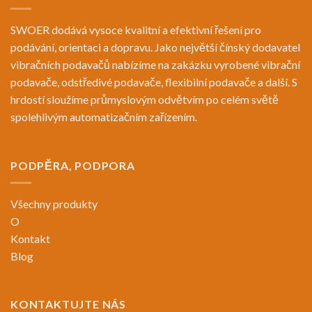
SWOER dodává vysoce kvalitní a efektivní řešení pro
podávání, orientaci a dopravu. Jako největší čínský dodavatel
vibračních podavačů nabízíme na zakázku vyrobené vibrační
podavače, odstředivé podavače, flexibilní podavače a další. S
hrdostí sloužíme průmyslovým odvětvím po celém světě
spolehlivým automatizačním zařízením.
PODPĚRA, PODPORA
Všechny produkty
O
Kontakt
Blog
KONTAKTUJTE NÁS