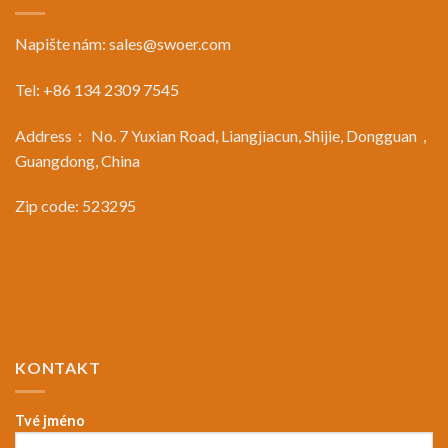
Napište nám:
sales@swoer.com
Tel: +86 134 2309 7545
Address： No. 7 Yuxian Road, Liangjiacun, Shijie, Dongguan，
Guangdong, China
Zip code: 523295
KONTAKT
Tvé jméno