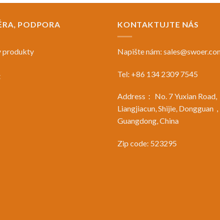
RA, PODPORA
KONTAKTUJTE NÁS
 produkty
Napište nám:
sales@swoer.co
Tel: +86 134 2309 7545
t
Address： No. 7 Yuxian Road,
Liangjiacun, Shijie, Dongguan
Guangdong, China
Zip code: 523295