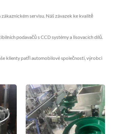
 zákaznickém servisu. Náš závazek ke kvalitě
bilních podavačů s CCD systémy a lisovacích dílů.
še klienty patří automobilové společnosti, výrobci