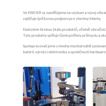
Ve SWOER se zaměřujeme na výzkum a vývoj vibračn
zajišťuje špičkovou podporu pro všechny klienty.
Nabízíme širokou škálu produktů, včetně vibračníc
Tyto produkty splňují různé potřeby průmyslu a uka
Spolupracovali jsme s mnoha mezinárodně uznávanými
baterií, výrobci elektroniky a společnosti hardwaro