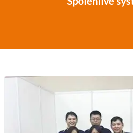
Spolehlivé sys