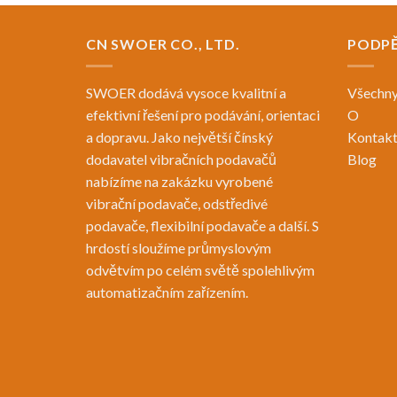
CN SWOER CO., LTD.
PODPĚ
SWOER dodává vysoce kvalitní a
Všechny
efektivní řešení pro podávání, orientaci
O
a dopravu. Jako největší čínský
Kontak
dodavatel vibračních podavačů
Blog
nabízíme na zakázku vyrobené
vibrační podavače, odstředivé
podavače, flexibilní podavače a další. S
hrdostí sloužíme průmyslovým
odvětvím po celém světě spolehlivým
automatizačním zařízením.