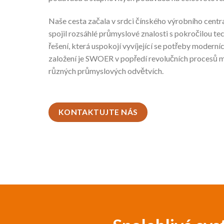
Naše cesta začala v srdci čínského výrobního centr
spojil rozsáhlé průmyslové znalosti s pokročilou te
řešení, která uspokojí vyvíjející se potřeby moderní
založení je SWOER v popředí revolučních procesů m
různých průmyslových odvětvích.
KONTAKTUJTE NÁS