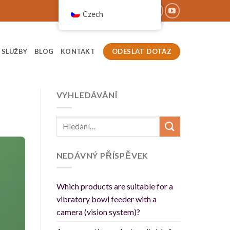
Czech
ODESLAT DOTAZ
SLUŽBY
BLOG
KONTAKT
VYHLEDÁVÁNÍ
NEDÁVNÝ PŘÍSPĚVEK
Which products are suitable for a
vibratory bowl feeder with a
camera (vision system)?