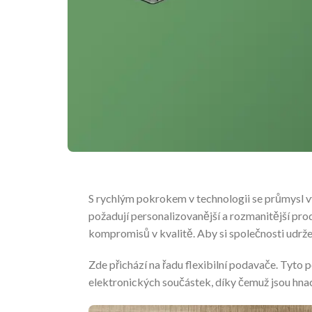
S rychlým pokrokem v technologii se průmysl v
požadují personalizovanější a rozmanitější pro
kompromisů v kvalitě. Aby si společnosti udržel
Zde přichází na řadu flexibilní podavače. Tyto 
elektronických součástek, díky čemuž jsou hnac