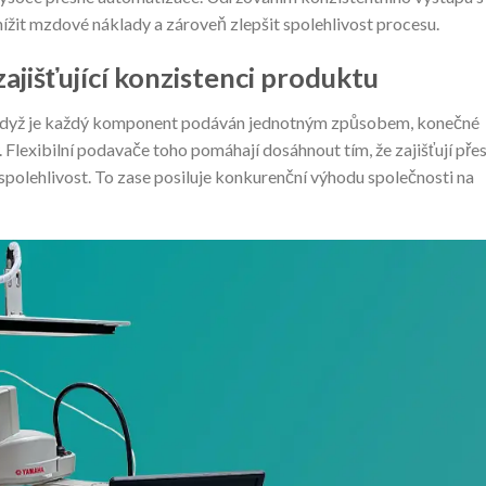
it mzdové náklady a zároveň zlepšit spolehlivost procesu.
ajišťující konzistenci produktu
. Když je každý komponent podáván jednotným způsobem, konečné
. Flexibilní podavače toho pomáhají dosáhnout tím, že zajišťují pře
u spolehlivost. To zase posiluje konkurenční výhodu společnosti na