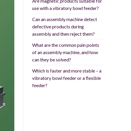
Are magnetic products suitable for
use with a vibratory bowl feeder?
Can an assembly machine detect
defective products during
assembly and then reject them?
What are the common pain points
of an assembly machine, and how
can they be solved?
Which is faster and more stable – a
vibratory bowl feeder or a flexible
feeder?