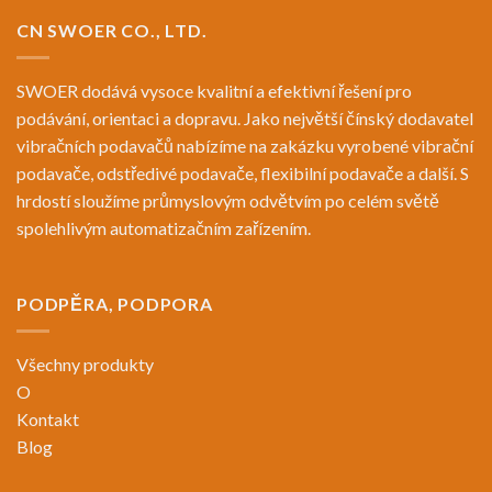
CN SWOER CO., LTD.
SWOER dodává vysoce kvalitní a efektivní řešení pro
podávání, orientaci a dopravu. Jako největší čínský dodavatel
vibračních podavačů nabízíme na zakázku vyrobené vibrační
podavače, odstředivé podavače, flexibilní podavače a další. S
hrdostí sloužíme průmyslovým odvětvím po celém světě
spolehlivým automatizačním zařízením.
PODPĚRA, PODPORA
Všechny produkty
O
Kontakt
Blog