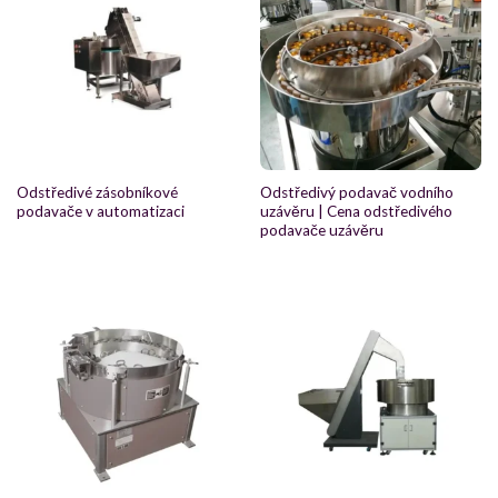
Odstředivé zásobníkové
Odstředivý podavač vodního
podavače v automatizaci
uzávěru | Cena odstředivého
podavače uzávěru