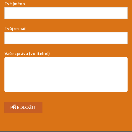
Tvé jméno
Tvůj e-mail
Vaše zpráva (volitelné)