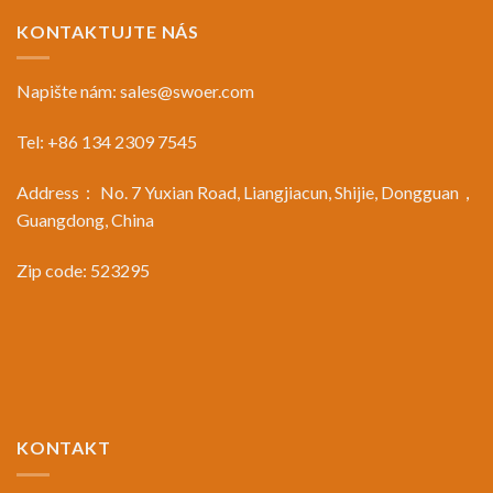
KONTAKTUJTE NÁS
Napište nám:
sales@swoer.com
Tel: +86 134 2309 7545
Address： No. 7 Yuxian Road, Liangjiacun, Shijie, Dongguan，
Guangdong, China
Zip code: 523295
KONTAKT