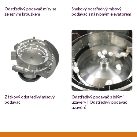
Odstředivý podavač mísy se
Šnekový odstředivý mísový
železným kroužkem
podavač s násypným elevátorem
Zátkový odstředivý mísový
Odstředivý podavač s bílými
podavač
uzávěry | Odstředivý podavač
uzávěrů