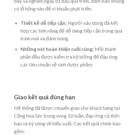
đầy và nghiền ngay từ đầu quá trình, đảm bảo không
có lỗ hổng nào để vi khuẩn phát triển.
Thiết kế dễ tiếp cận:
Người xây dựng đã kết
hợp các tính năng để dễ dàng tiếp cận trong quá
trình mài và đánh bóng.
Những nét hoàn thiện cuối cùng:
Mỗi thành
phần đều được kiểm tra kỹ lưỡng để đáp ứng
các tiêu chuẩn vệ sinh dược phẩm.
Giao kết quả đúng hạn
Hệ thống đã được chuyển giao cho khách hàng tại
Cộng hòa Séc trong vòng 10 tuần, đáp ứng cả thời
hạn và kỳ vọng về hiệu suất. Các kết quả chính bao
gồm: