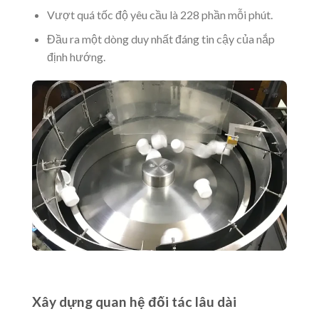
Vượt quá tốc độ yêu cầu là 228 phần mỗi phút.
Đầu ra một dòng duy nhất đáng tin cậy của nắp
định hướng.
Xây dựng quan hệ đối tác lâu dài