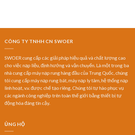
CÔNG TY TNHH CN SWOER
SWOER cung cấp các giải pháp hiệu quả và chất lượng cao
cho việc nạp liệu, định hướng và vận chuyển. Là một trong ba
nhà cung cấp máy nạp rung hàng đầu của Trung Quốc, chúng
tôi cung cấp máy nạp rung bát, máy nạp ly tâm, hệ thống nạp
linh hoạt, v.v. được chế tạo riêng. Chúng tôi tự hào phục vụ
các ngành công nghiệp trên toàn thế giới bằng thiết bị tự
động hóa đáng tin cậy.
ỦNG HỘ