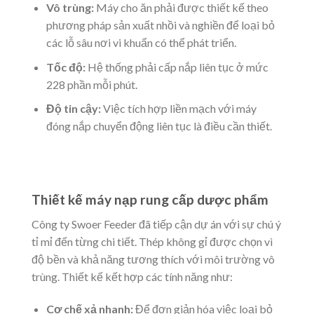
Vô trùng:
Máy cho ăn phải được thiết kế theo
phương pháp sản xuất nhồi và nghiền để loại bỏ
các lỗ sâu nơi vi khuẩn có thể phát triển.
Tốc độ:
Hệ thống phải cấp nắp liên tục ở mức
228 phần mỗi phút.
Độ tin cậy:
Việc tích hợp liền mạch với máy
đóng nắp chuyển động liên tục là điều cần thiết.
Thiết kế máy nạp rung cấp dược phẩm
Công ty Swoer Feeder đã tiếp cận dự án với sự chú ý
tỉ mỉ đến từng chi tiết. Thép không gỉ được chọn vì
độ bền và khả năng tương thích với môi trường vô
trùng. Thiết kế kết hợp các tính năng như:
Cơ chế xả nhanh:
Để đơn giản hóa việc loại bỏ