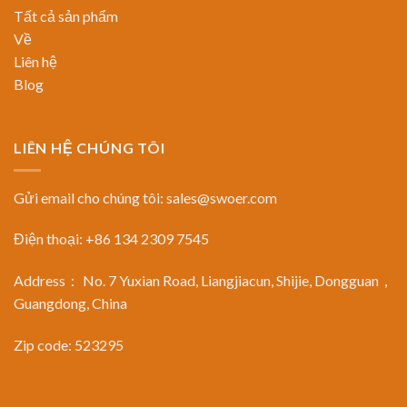
Tất cả sản phẩm
Về
Liên hệ
Blog
LIÊN HỆ CHÚNG TÔI
Gửi email cho chúng tôi:
sales@swoer.com
Điện thoại: +86 134 2309 7545
Address： No. 7 Yuxian Road, Liangjiacun, Shijie, Dongguan，
Guangdong, China
Zip code: 523295