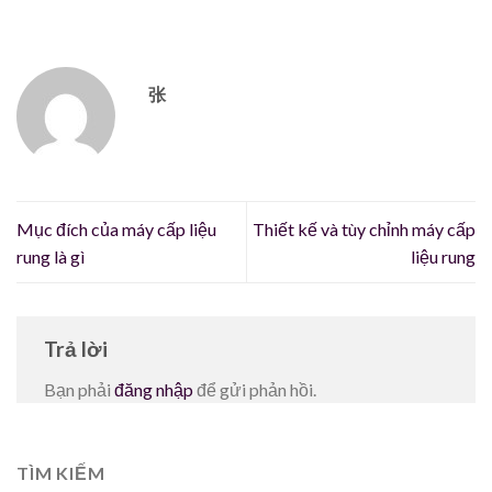
张
Mục đích của máy cấp liệu
Thiết kế và tùy chỉnh máy cấp
rung là gì
liệu rung
Trả lời
Bạn phải
đăng nhập
để gửi phản hồi.
TÌM KIẾM