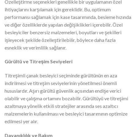
Özelleştirme seçenekleri genellikle bir uygulamanın özel
ihtiyaçlarını karşılamak için gereklidir. Bu, optimum
performansı sağlamak için kase tasarımında, besleme hızında
ve diğer özelliklerde yapılan değişiklikleri içerebilir. Özel
besleyiciler benzersiz malzemeleri, boyutları ve şekilleri
işleyecek şekilde özelleştirilebilir, böylece daha fazla
esneklik ve verimlilik sağlanır.
Gürültü ve Titreşim Seviyeleri
Titreşimli çanak besleyici seçiminde gürültünün en aza
indirilmesi ve titreşim seviyelerinin yönetilmesi önemli
hususlardır. Aşırı gürültü güvenlik açısından endişe verici
olabilir ve çalışma ortamını bozabilir. Gürültüyü ve titreşimi
azaltmaya yönelik etkili stratejiler arasında ses azaltıcı
malzemelerin kullanılması ve besleyici tasarımının optimize
edilmesi yer alır.
Dayanıklılık ve Bakım