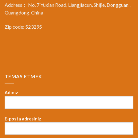
Address： No. 7 Yuxian Road, Liangjiacun, Shijie, Dongguan，
Guangdong, China
Zip code: 523295
TEMAS ETMEK
Adınız
E-posta adresiniz