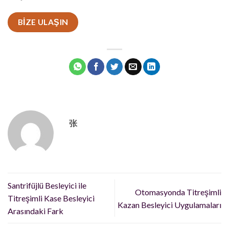
BIZE ULAŞIN
张
Santrifüjlü Besleyici ile
Otomasyonda Titreşimli
Titreşimli Kase Besleyici
Kazan Besleyici Uygulamaları
Arasındaki Fark