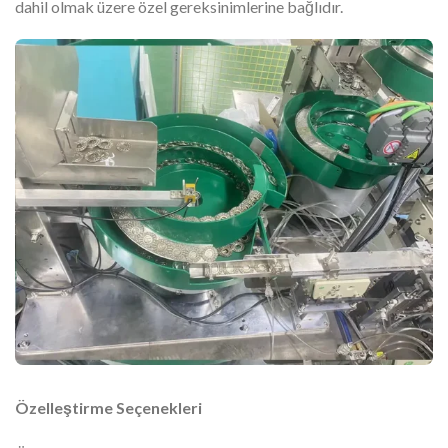
dahil olmak üzere özel gereksinimlerine bağlıdır.
Özelleştirme Seçenekleri