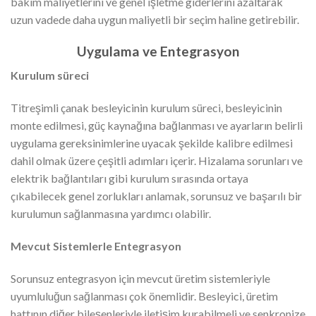
bakım maliyetlerini ve genel işletme giderlerini azaltarak
uzun vadede daha uygun maliyetli bir seçim haline getirebilir.
Uygulama ve Entegrasyon
Kurulum süreci
Titreşimli çanak besleyicinin kurulum süreci, besleyicinin
monte edilmesi, güç kaynağına bağlanması ve ayarların belirli
uygulama gereksinimlerine uyacak şekilde kalibre edilmesi
dahil olmak üzere çeşitli adımları içerir. Hizalama sorunları ve
elektrik bağlantıları gibi kurulum sırasında ortaya
çıkabilecek genel zorlukları anlamak, sorunsuz ve başarılı bir
kurulumun sağlanmasına yardımcı olabilir.
Mevcut Sistemlerle Entegrasyon
Sorunsuz entegrasyon için mevcut üretim sistemleriyle
uyumluluğun sağlanması çok önemlidir. Besleyici, üretim
hattının diğer bileşenleriyle iletişim kurabilmeli ve senkronize