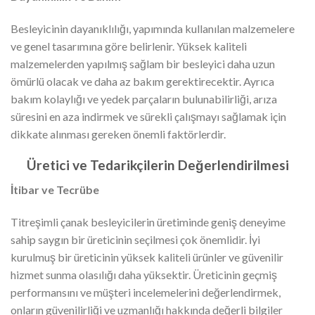
Besleyicinin dayanıklılığı, yapımında kullanılan malzemelere
ve genel tasarımına göre belirlenir. Yüksek kaliteli
malzemelerden yapılmış sağlam bir besleyici daha uzun
ömürlü olacak ve daha az bakım gerektirecektir. Ayrıca
bakım kolaylığı ve yedek parçaların bulunabilirliği, arıza
süresini en aza indirmek ve sürekli çalışmayı sağlamak için
dikkate alınması gereken önemli faktörlerdir.
Üretici ve Tedarikçilerin Değerlendirilmesi
İtibar ve Tecrübe
Titreşimli çanak besleyicilerin üretiminde geniş deneyime
sahip saygın bir üreticinin seçilmesi çok önemlidir. İyi
kurulmuş bir üreticinin yüksek kaliteli ürünler ve güvenilir
hizmet sunma olasılığı daha yüksektir. Üreticinin geçmiş
performansını ve müşteri incelemelerini değerlendirmek,
onların güvenilirliği ve uzmanlığı hakkında değerli bilgiler