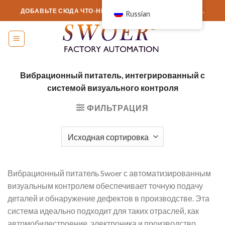
перейти
ДОБАВЬТЕ СЮДА ЧТО-НИБУДЬ ИЛИ ПРОСТО УДАЛИТЕ...
Russian
к
содержанию
Вибрационный питатель, интегрированный с
системой визуального контроля
ФИЛЬТРАЦИЯ
Вибрационный питатель Swoer с автоматизированным
визуальным контролем обеспечивает точную подачу
деталей и обнаружение дефектов в производстве. Эта
система идеально подходит для таких отраслей, как
автомобилестроение, электроника и производство