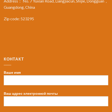
Address： No. 7 Yuxian Road, Liangjiacun, Shijie, Dongguan，
Guangdong, China
Zip code: 523295
КОНТАКТ
Ваше имя
Ваш адрес электронной почты