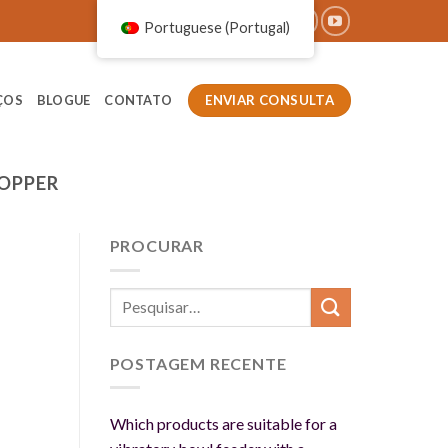
Portuguese (Portugal)
ENVIAR CONSULTA
ÇOS
BLOGUE
CONTATO
OPPER
PROCURAR
POSTAGEM RECENTE
Which products are suitable for a