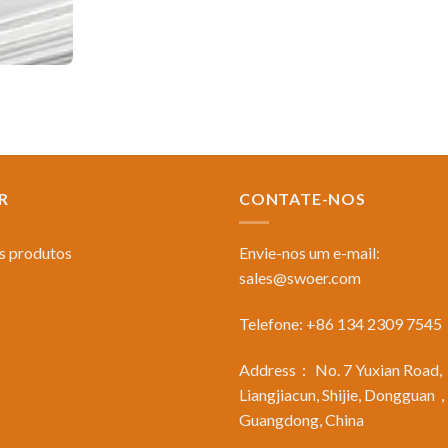
R
CONTATE-NOS
s produtos
Envie-nos um e-mail:
sales@swoer.com
o
Telefone: +86 134 2309 7545
Address： No. 7 Yuxian Road,
Liangjiacun, Shijie, Dongguan
Guangdong, China