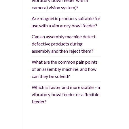
vibratory bowl feeder with a
camera (vision system)?
Are magnetic products suitable for
use with a vibratory bowl feeder?
Can an assembly machine detect
defective products during
assembly and then reject them?
What are the common pain points
of an assembly machine, and how
can they be solved?
Which is faster and more stable – a
vibratory bowl feeder or a flexible
feeder?