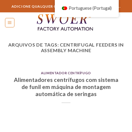
Ir
ADICIONE QUALQUER COISA AQUI OU APENAS REMOVA...
Portuguese (Portugal)
para
o
conteúdo
ARQUIVOS DE TAGS:
CENTRIFUGAL FEEDERS IN
ASSEMBLY MACHINE
ALIMENTADOR CENTRÍFUGO
Alimentadores centrífugos com sistema
de funil em máquina de montagem
automática de seringas