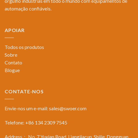
orgulho indústrias em todo o mundo com equipamentos de
automação confiáveis.
APOIAR
Todos os produtos
Sobre
Contato
Blogue
CONTATE-NOS
Envie-nos um e-mail:
sales@swoer.com
Telefone: +86 134 2309 7545
Address： No. 7 Yuxian Road, Liangjiacun, Shijie, Dongguan，