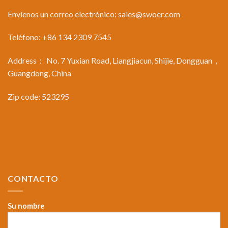
Envíenos un correo electrónico:
sales@swoer.com
Teléfono: +86 134 2309 7545
Address： No. 7 Yuxian Road, Liangjiacun, Shijie, Dongguan，
Guangdong, China
Zip code: 523295
CONTACTO
Su nombre