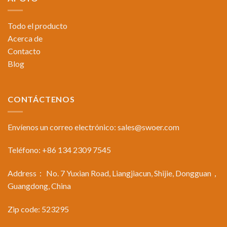
Todo el producto
Acerca de
Contacto
Blog
CONTÁCTENOS
Envíenos un correo electrónico:
sales@swoer.com
Teléfono: +86 134 2309 7545
Address： No. 7 Yuxian Road, Liangjiacun, Shijie, Dongguan，
Guangdong, China
Zip code: 523295