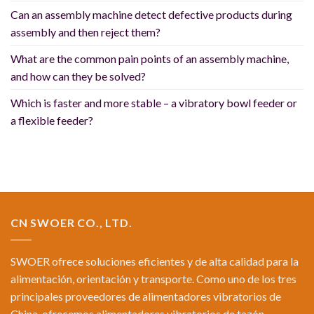
Can an assembly machine detect defective products during
assembly and then reject them?
What are the common pain points of an assembly machine,
and how can they be solved?
Which is faster and more stable – a vibratory bowl feeder or
a flexible feeder?
CN SWOER CO., LTD.
SWOER ofrece soluciones eficientes y de alta calidad para la
alimentación, orientación y transporte. Como uno de los tres
principales proveedores de alimentadores vibratorios de
China, ofrecemos alimentadores vibratorios de tazón