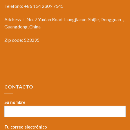
Teléfono: +86 134 2309 7545
Address： No. 7 Yuxian Road, Liangjiacun, Shijie, Dongguan，
Guangdong, China
Zip code: 523295
CONTACTO
Su nombre
Tu correo electrónico