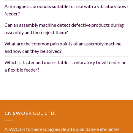
Are magnetic products suitable for use with a vibratory bowl
feeder?
Can an assembly machine detect defective products during
assembly and then reject them?
What are the common pain points of an assembly machine,
and how can they be solved?
Which is faster and more stable – a vibratory bowl feeder or
a flexible feeder?
CN SWOER CO., LTD.
A SWOER fornece soluções de alta qualidade e eficientes