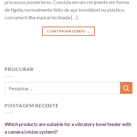
processos posteriores. Consiste em um recipiente em forma
de tigela, normalmente feito de aço inoxidável ou plástico,
com uma trilha espiral inclinada […]
CONTINUAR LENDO
→
PROCURAR
POSTAGEM RECENTE
Which products are suitable for a vibratory bowl feeder with
a camera (vision system)?