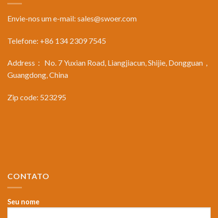
Envie-nos um e-mail:
sales@swoer.com
Telefone: +86 134 2309 7545
Address： No. 7 Yuxian Road, Liangjiacun, Shijie, Dongguan，
Guangdong, China
Zip code: 523295
CONTATO
Seu nome