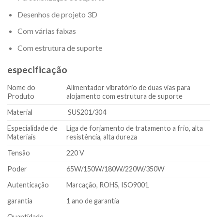
Desenhos de projeto 3D
Com várias faixas
Com estrutura de suporte
especificação
Nome do
Alimentador vibratório de duas vias para
Produto
alojamento com estrutura de suporte
Material
SUS201/304
Especialidade de
Liga de forjamento de tratamento a frio, alta
Materiais
resistência, alta dureza
Tensão
220 V
Poder
65W/150W/180W/220W/350W
Autenticação
Marcação, ROHS, ISO9001
garantia
1 ano de garantia
Quantidade