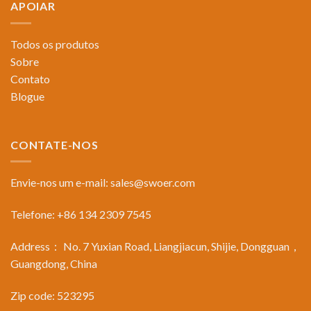
APOIAR
Todos os produtos
Sobre
Contato
Blogue
CONTATE-NOS
Envie-nos um e-mail:
sales@swoer.com
Telefone: +86 134 2309 7545
Address： No. 7 Yuxian Road, Liangjiacun, Shijie, Dongguan，
Guangdong, China
Zip code: 523295