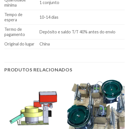
1 conjunto
mínima
Tempo de
10-14 dias
espera
Termo de
Depósito e saldo T/T 40% antes do envio
pagamento
Original do lugar
China
PRODUTOS RELACIONADOS