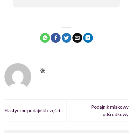
张
Podajnik miskowy
Elastyczne podajniki części
odśrodkowy