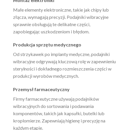
Montaż elektroniki
Małe elementy elektroniczne, takie jak chipy lub
złącza, wymagają precyzji. Podajniki wibracyjne
sprawnie obsługują te delikatne części,
zapobiegając uszkodzeniom i błędom.
Produkcja sprzętu medycznego
Od strzykawek po implanty medyczne, podajniki
wibracyjne odgrywają kluczową rolę w zapewnieniu
sterylności i dokładnego rozmieszczenia części w
produkcji wyrobów medycznych.
Przemysł farmaceutyczny
Firmy farmaceutyczne używają podajników
wibracyjnych do sortowania i podawania
komponentów, takich jak kapsułki, butelki lub
kroplomierze. Zapewniają higienę i precyzję na
każdym etapie.