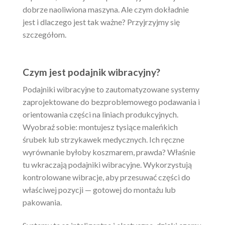
dobrze naoliwiona maszyna. Ale czym dokładnie
jest i dlaczego jest tak ważne? Przyjrzyjmy się
szczegółom.
Czym jest podajnik wibracyjny?
Podajniki wibracyjne to zautomatyzowane systemy
zaprojektowane do bezproblemowego podawania i
orientowania części na liniach produkcyjnych.
Wyobraź sobie: montujesz tysiące maleńkich
śrubek lub strzykawek medycznych. Ich ręczne
wyrównanie byłoby koszmarem, prawda? Właśnie
tu wkraczają podajniki wibracyjne. Wykorzystują
kontrolowane wibracje, aby przesuwać części do
właściwej pozycji — gotowej do montażu lub
pakowania.