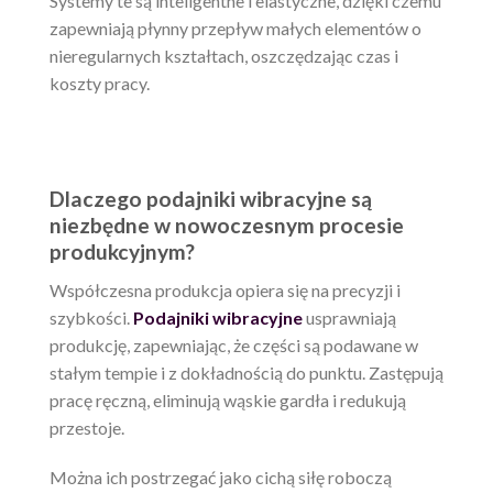
Systemy te są inteligentne i elastyczne, dzięki czemu
zapewniają płynny przepływ małych elementów o
nieregularnych kształtach, oszczędzając czas i
koszty pracy.
Dlaczego podajniki wibracyjne są
niezbędne w nowoczesnym procesie
produkcyjnym?
Współczesna produkcja opiera się na precyzji i
szybkości.
Podajniki wibracyjne
usprawniają
produkcję, zapewniając, że części są podawane w
stałym tempie i z dokładnością do punktu. Zastępują
pracę ręczną, eliminują wąskie gardła i redukują
przestoje.
Można ich postrzegać jako cichą siłę roboczą