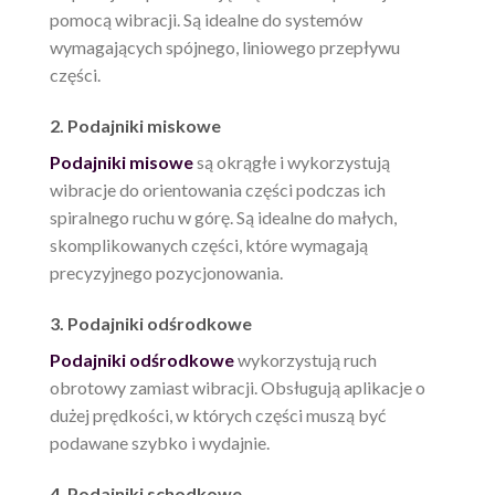
pomocą wibracji. Są idealne do systemów
wymagających spójnego, liniowego przepływu
części.
2. Podajniki miskowe
Podajniki misowe
są okrągłe i wykorzystują
wibracje do orientowania części podczas ich
spiralnego ruchu w górę. Są idealne do małych,
skomplikowanych części, które wymagają
precyzyjnego pozycjonowania.
3. Podajniki odśrodkowe
Podajniki odśrodkowe
wykorzystują ruch
obrotowy zamiast wibracji. Obsługują aplikacje o
dużej prędkości, w których części muszą być
podawane szybko i wydajnie.
4. Podajniki schodkowe