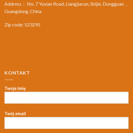
Address： No. 7 Yuxian Road, Liangjiacun, Shijie, Dongguan，
Guangdong, China
Zip code: 523295
KONTAKT
Twoje imię
Twój email