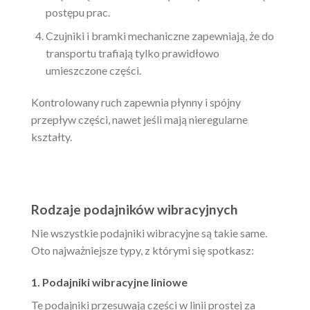
postępu prac.
Czujniki i bramki mechaniczne zapewniają, że do
transportu trafiają tylko prawidłowo
umieszczone części.
Kontrolowany ruch zapewnia płynny i spójny
przepływ części, nawet jeśli mają nieregularne
kształty.
Rodzaje podajników wibracyjnych
Nie wszystkie podajniki wibracyjne są takie same.
Oto najważniejsze typy, z którymi się spotkasz:
1. Podajniki wibracyjne liniowe
Te podajniki przesuwają części w linii prostej za