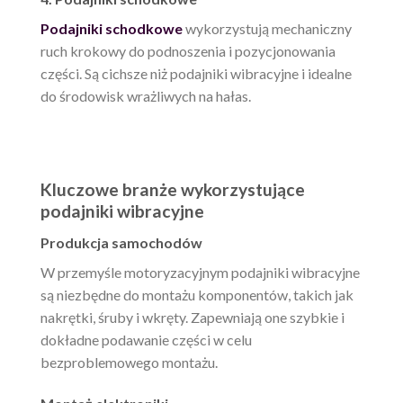
Podajniki schodkowe
wykorzystują mechaniczny
ruch krokowy do podnoszenia i pozycjonowania
części. Są cichsze niż podajniki wibracyjne i idealne
do środowisk wrażliwych na hałas.
Kluczowe branże wykorzystujące
podajniki wibracyjne
Produkcja samochodów
W przemyśle motoryzacyjnym podajniki wibracyjne
są niezbędne do montażu komponentów, takich jak
nakrętki, śruby i wkręty. Zapewniają one szybkie i
dokładne podawanie części w celu
bezproblemowego montażu.