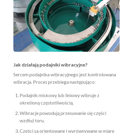
Jak działają podajniki wibracyjne?
Sercem podajnika wibracyjnego jest kontrolowana
wibracja. Proces przebiega następująco:
Podajnik miskowy lub liniowy wibruje z
określoną częstotliwością.
Wibracje powodują przesuwanie się części
wzdłuż toru.
Części są orientowane i wyrównywane w miarę