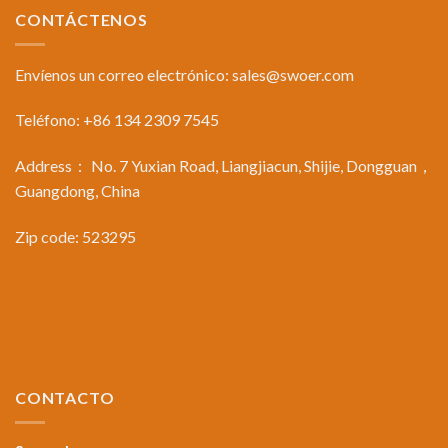
CONTÁCTENOS
Envíenos un correo electrónico:
sales@swoer.com
Teléfono: +86 134 2309 7545
Address： No. 7 Yuxian Road, Liangjiacun, Shijie, Dongguan，
Guangdong, China
Zip code: 523295
CONTACTO