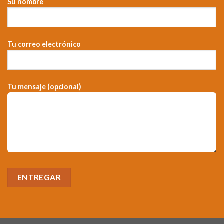
Su nombre
Tu correo electrónico
Tu mensaje (opcional)