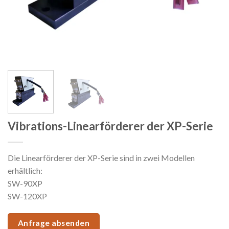
Vibrations-Linearförderer der XP-Serie
Die Linearförderer der XP-Serie sind in zwei Modellen
erhältlich:
SW-90XP
SW-120XP
Anfrage absenden