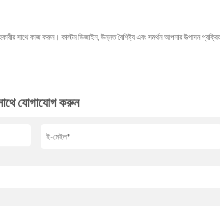
কারীর সাথে কাজ করুন। কাস্টম ডিজাইন, উন্নত বৈশিষ্ট্য এবং সমর্থন আপনার উত্পাদন প্রক্রিয়
াথে যোগাযোগ করুন