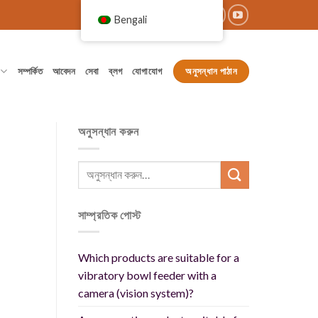
Bengali
অনুসন্ধান পাঠান
সম্পর্কিত
আবেদন
সেবা
ব্লগ
যোগাযোগ
অনুসন্ধান করুন
সাম্প্রতিক পোস্ট
Which products are suitable for a
vibratory bowl feeder with a
camera (vision system)?