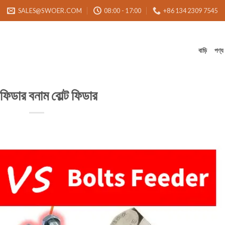
SALES@SWOER.COM
08:00 - 17:00
+86 134 2309 7545
বাড়ি
পণ্য
 ফিডার বনাম বোল্ট ফিডার