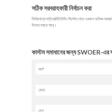
সঠিক সরবরাহকারী নির্বাচন করা
নির্ভরযোগ্য ভাইব্রেটরি ফিডিং সিস্টেম পেতে একজন অভিজ্ঞ সরবরাহ
উন্নত করতে পারে।
কাস্টম সমাধানের জন্য SWOER-এর স