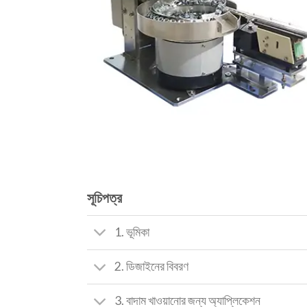
সূচিপত্র
1. ভূমিকা
2. ডিজাইনের বিবরণ
3. বাদাম খাওয়ানোর জন্য অ্যাপ্লিকেশন