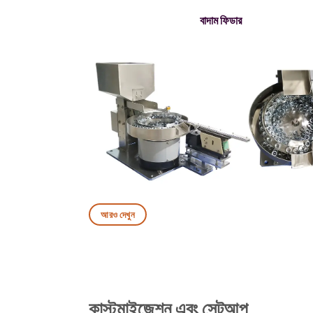
বাদাম ফিডার
আরও দেখুন
কাস্টমাইজেশন এবং সেটআপ