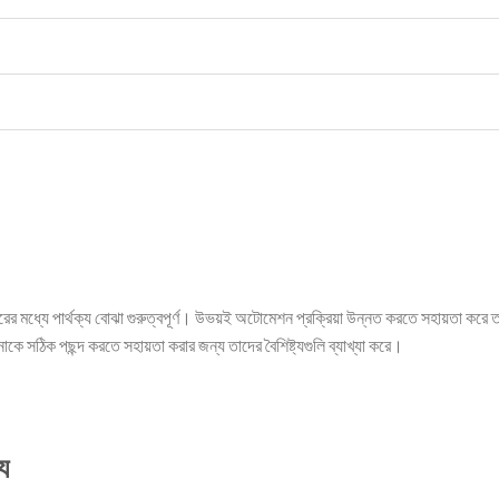
রের মধ্যে পার্থক্য বোঝা গুরুত্বপূর্ণ। উভয়ই অটোমেশন প্রক্রিয়া উন্নত করতে সহায়তা করে 
ে সঠিক পছন্দ করতে সহায়তা করার জন্য তাদের বৈশিষ্ট্যগুলি ব্যাখ্যা করে।
্য