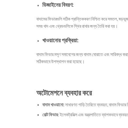
ডিজাইনের বিবরণ:
বাদামের ফিডারগুলি সঠিক প্রান্তিককরণ নিশ্চিত করে সমতল, ষড়ভুজ
সময় খাদ এবং থ্রেডগুলিকে স্থির রাখার জন্য তৈরি করা হয়।
খাওয়ানোর প্রক্রিয়া:
বাদাম ফিডার মসৃণ সমাবেশের জন্য বাদাম ঘোরাতে এবং সারিবদ্ধ করতে
সঠিকভাবে উপস্থাপন করা হয়েছে।
অটোমেশনে ব্যবহার করে
বাদাম খাওয়ানো:
সাধারণত গাড়ি তৈরিতে ব্যবহৃত, বাদাম ফিডার
বোল্ট ফিডার:
ইলেকট্রনিক্স এবং যন্ত্রপাতিতে ব্যাপকভাবে ব্যবহৃ