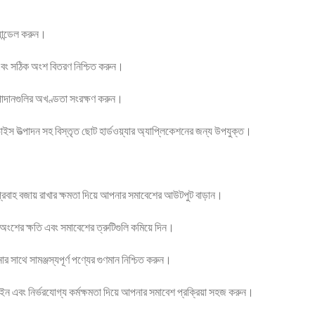
ান্ডেল করুন।
ণ এবং সঠিক অংশ বিতরণ নিশ্চিত করুন।
 উপাদানগুলির অখণ্ডতা সংরক্ষণ করুন।
াইস উত্পাদন সহ বিস্তৃত ছোট হার্ডওয়্যার অ্যাপ্লিকেশনের জন্য উপযুক্ত।
রবাহ বজায় রাখার ক্ষমতা দিয়ে আপনার সমাবেশের আউটপুট বাড়ান।
ে অংশের ক্ষতি এবং সমাবেশের ত্রুটিগুলি কমিয়ে দিন।
ার সাথে সামঞ্জস্যপূর্ণ পণ্যের গুণমান নিশ্চিত করুন।
ন এবং নির্ভরযোগ্য কর্মক্ষমতা দিয়ে আপনার সমাবেশ প্রক্রিয়া সহজ করুন।