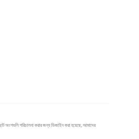
ৃত ছোট অংশগুলি পরিচালনা করার জন্য ডিজাইন করা হয়েছে, আমাদের