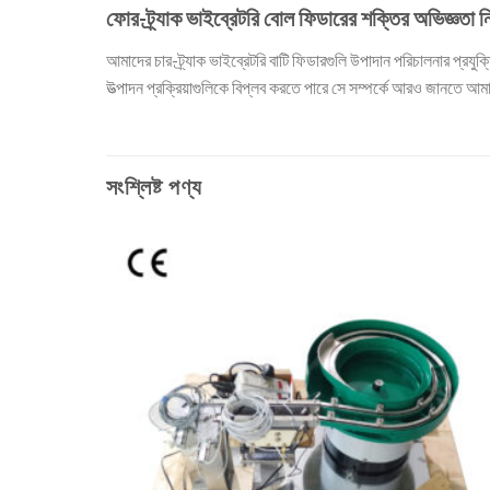
ফোর-ট্র্যাক ভাইব্রেটরি বোল ফিডারের শক্তির অভিজ্ঞতা ন
আমাদের চার-ট্র্যাক ভাইব্রেটরি বাটি ফিডারগুলি উপাদান পরিচালনার প্রযু
উত্পাদন প্রক্রিয়াগুলিকে বিপ্লব করতে পারে সে সম্পর্কে আরও জানতে
সংশ্লিষ্ট পণ্য