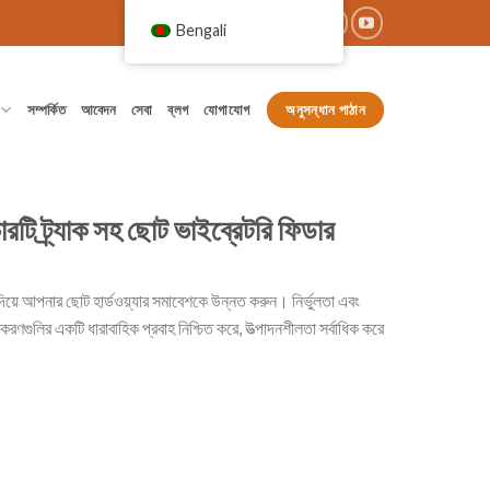
Bengali
অনুসন্ধান পাঠান
সম্পর্কিত
আবেদন
সেবা
ব্লগ
যোগাযোগ
চারটি ট্র্যাক সহ ছোট ভাইব্রেটরি ফিডার
 দিয়ে আপনার ছোট হার্ডওয়্যার সমাবেশকে উন্নত করুন। নির্ভুলতা এবং
রণগুলির একটি ধারাবাহিক প্রবাহ নিশ্চিত করে, উত্পাদনশীলতা সর্বাধিক করে