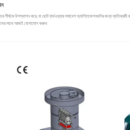
িন
ক্তির শীর্ষকে উপস্থাপন করে, যা ছোট হার্ডওয়্যার সমাবেশ অ্যাপ্লিকেশনগুলির জন্য ব্যতিক্রম
 আমাদের সাথে আজই যোগাযোগ করুন৷