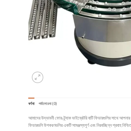
বর্ণনা
পর্যালোচনা (0)
আমাদের উদ্ভাবনী ফোর-ট্র্যাক ভাইব্রেটরি বাটি ফিডারগুলির সাথে আপনার 
ফিডারগুলি উপকরণগুলির একটি সামঞ্জস্যপূর্ণ এবং নিরবচ্ছিন্ন প্রবাহ নিশ্