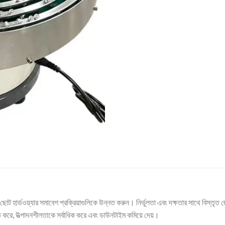
ছোট হার্ডওয়্যার সমাবেশ প্রক্রিয়াগুলিকে উন্নত করুন। নির্ভুলতা এবং দক্ষতার সাথে বিস্ত
চিত করে, উত্পাদনশীলতাকে সর্বাধিক করে এবং ডাউনটাইম কমিয়ে দেয়।