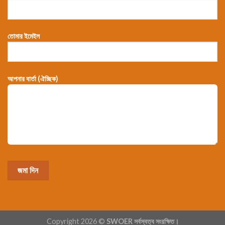
তোমার ইমেইল
আপনার বার্তা (ঐচ্ছিক)
Copyright 2026 ©
SWOER সর্বস্বত্ব সংরক্ষিত।