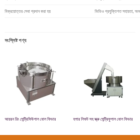
বিক্রয়োত্তর সেবা প্রদান করা হয়
ভিডিও প্রযুক্তিগত সহায়তা, অন
সংশ্লিষ্ট পণ্য
আয়রন রিং সেন্ট্রিফিউগাল বোল ফিডার
হপার লিফট সহ স্ক্রু সেন্ট্রিফুগাল বোল ফিডার